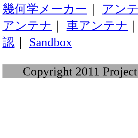
幾何学メーカー
｜
アン
アンテナ
｜
車アンテナ
認
｜
Sandbox
Copyright 2011 Project