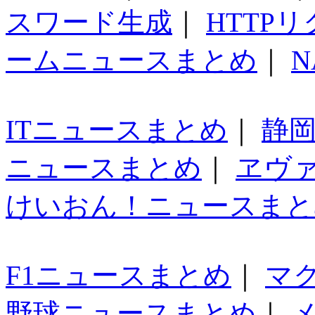
スワード生成
｜
HTTP
ームニュースまとめ
｜
N
ITニュースまとめ
｜
静
ニュースまとめ
｜
ヱヴ
けいおん！ニュースまと
F1ニュースまとめ
｜
マ
野球ニュースまとめ
｜