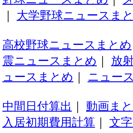
｜
大学野球ニュースま
高校野球ニュースまとめ
震ニュースまとめ
｜
放
ュースまとめ
｜
ニュー
中間日付算出
｜
動画ま
入居初期費用計算
｜
文字