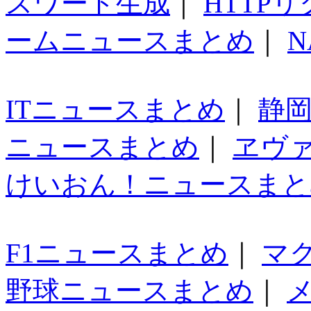
スワード生成
｜
HTTP
ームニュースまとめ
｜
N
ITニュースまとめ
｜
静
ニュースまとめ
｜
ヱヴ
けいおん！ニュースまと
F1ニュースまとめ
｜
マ
野球ニュースまとめ
｜