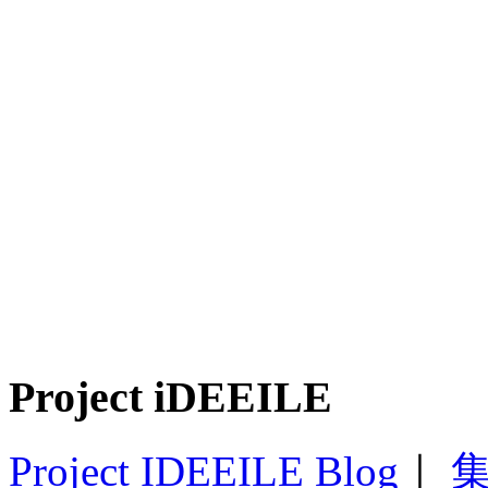
Project iDEEILE
Project IDEEILE Blog
｜
集