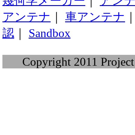
幾何学メーカー
｜
アン
アンテナ
｜
車アンテナ
認
｜
Sandbox
Copyright 2011 Project