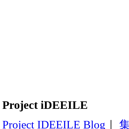
Project iDEEILE
Project IDEEILE Blog
｜
集