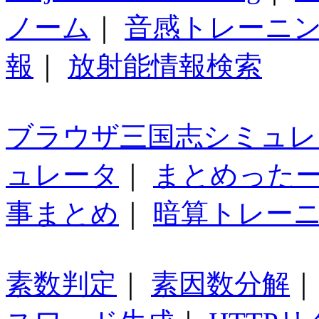
ノーム
｜
音感トレーニ
報
｜
放射能情報検索
ブラウザ三国志シミュレ
ュレータ
｜
まとめった
事まとめ
｜
暗算トレー
素数判定
｜
素因数分解