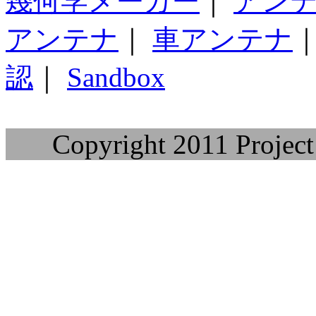
幾何学メーカー
｜
アン
アンテナ
｜
車アンテナ
認
｜
Sandbox
Copyright 2011 Project