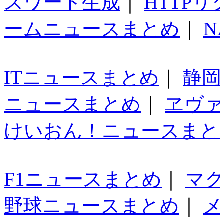
スワード生成
｜
HTTP
ームニュースまとめ
｜
N
ITニュースまとめ
｜
静
ニュースまとめ
｜
ヱヴ
けいおん！ニュースまと
F1ニュースまとめ
｜
マ
野球ニュースまとめ
｜