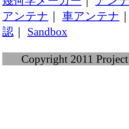
幾何学メーカー
｜
アン
アンテナ
｜
車アンテナ
認
｜
Sandbox
Copyright 2011 Project