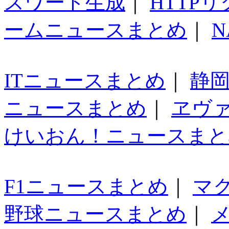
スワード生成
｜
HTTP
ームニュースまとめ
｜
N
ITニュースまとめ
｜
静
ニュースまとめ
｜
ヱヴ
けいおん！ニュースまと
F1ニュースまとめ
｜
マ
野球ニュースまとめ
｜