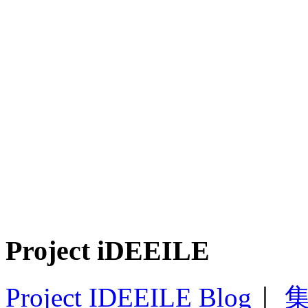
Project iDEEILE
Project IDEEILE Blog
｜
集