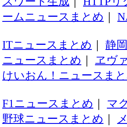
スワード生成
｜
HTTP
ームニュースまとめ
｜
N
ITニュースまとめ
｜
静
ニュースまとめ
｜
ヱヴ
けいおん！ニュースまと
F1ニュースまとめ
｜
マ
野球ニュースまとめ
｜