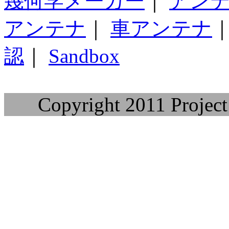
幾何学メーカー
｜
アン
アンテナ
｜
車アンテナ
認
｜
Sandbox
Copyright 2011 Project