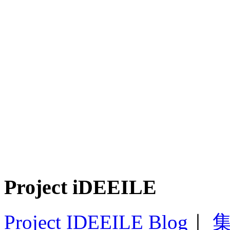
Project iDEEILE
Project IDEEILE Blog
｜
集