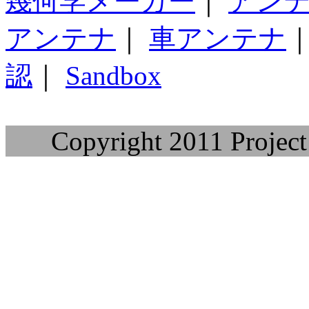
幾何学メーカー
｜
アン
アンテナ
｜
車アンテナ
認
｜
Sandbox
Copyright 2011 Project