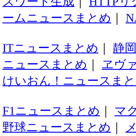
スワード生成
｜
HTTP
ームニュースまとめ
｜
N
ITニュースまとめ
｜
静
ニュースまとめ
｜
ヱヴ
けいおん！ニュースまと
F1ニュースまとめ
｜
マ
野球ニュースまとめ
｜