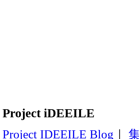
Project iDEEILE
Project IDEEILE Blog
｜
集