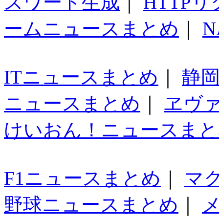
スワード生成
｜
HTTP
ームニュースまとめ
｜
N
ITニュースまとめ
｜
静
ニュースまとめ
｜
ヱヴ
けいおん！ニュースまと
F1ニュースまとめ
｜
マ
野球ニュースまとめ
｜