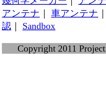
幾何学メーカー
｜
アン
アンテナ
｜
車アンテナ
認
｜
Sandbox
Copyright 2011 Project