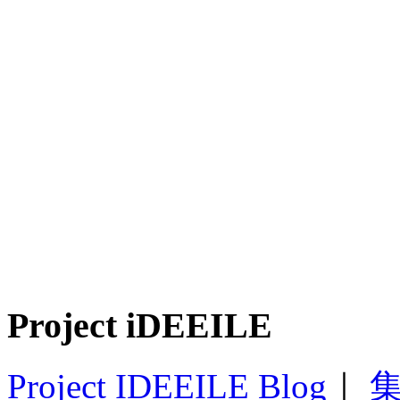
Project iDEEILE
Project IDEEILE Blog
｜
集