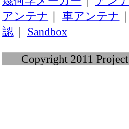
幾何学メーカー
｜
アン
アンテナ
｜
車アンテナ
認
｜
Sandbox
Copyright 2011 Project