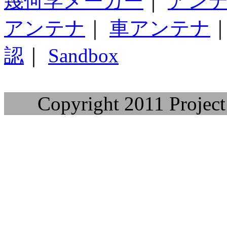
幾何学メーカー
｜
アン
アンテナ
｜
車アンテナ
認
｜
Sandbox
Copyright 2011 Project