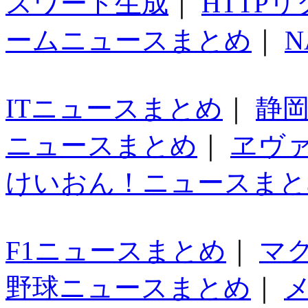
スワード生成
｜
HTTP
ームニュースまとめ
｜
N
ITニュースまとめ
｜
静
ニュースまとめ
｜
ヱヴ
けいおん！ニュースまと
F1ニュースまとめ
｜
マ
野球ニュースまとめ
｜