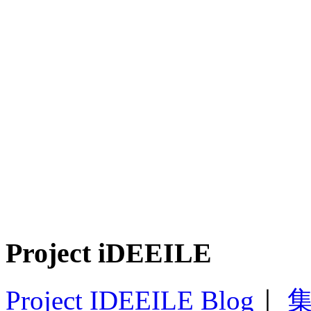
Project iDEEILE
Project IDEEILE Blog
｜
集