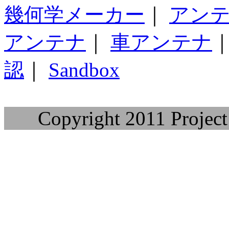
幾何学メーカー
｜
アン
アンテナ
｜
車アンテナ
認
｜
Sandbox
Copyright 2011 Project