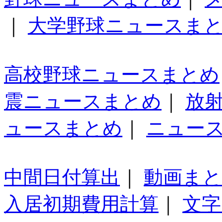
｜
大学野球ニュースま
高校野球ニュースまとめ
震ニュースまとめ
｜
放
ュースまとめ
｜
ニュー
中間日付算出
｜
動画ま
入居初期費用計算
｜
文字