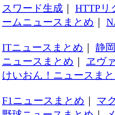
スワード生成
｜
HTTP
ームニュースまとめ
｜
N
ITニュースまとめ
｜
静
ニュースまとめ
｜
ヱヴ
けいおん！ニュースまと
F1ニュースまとめ
｜
マ
野球ニュースまとめ
｜