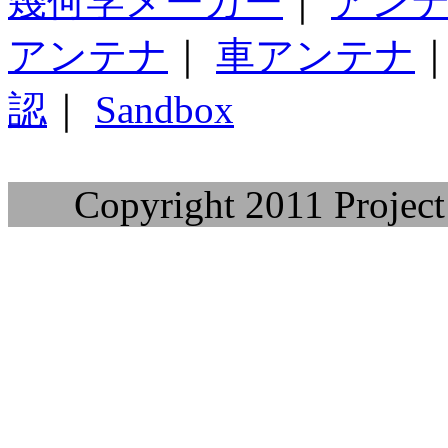
幾何学メーカー
｜
アン
アンテナ
｜
車アンテナ
認
｜
Sandbox
Copyright 2011 Project