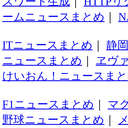
スワード生成
｜
HTTP
ームニュースまとめ
｜
N
ITニュースまとめ
｜
静
ニュースまとめ
｜
ヱヴ
けいおん！ニュースまと
F1ニュースまとめ
｜
マ
野球ニュースまとめ
｜