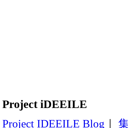
Project iDEEILE
Project IDEEILE Blog
｜
集