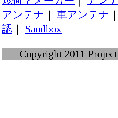
幾何学メーカー
｜
アン
アンテナ
｜
車アンテナ
認
｜
Sandbox
Copyright 2011 Project