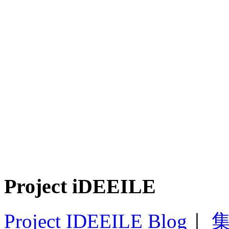
Project iDEEILE
Project IDEEILE Blog
｜
集