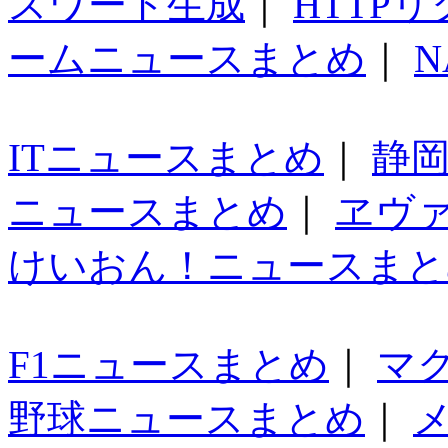
スワード生成
｜
HTTP
ームニュースまとめ
｜
N
ITニュースまとめ
｜
静
ニュースまとめ
｜
ヱヴ
けいおん！ニュースまと
F1ニュースまとめ
｜
マ
野球ニュースまとめ
｜