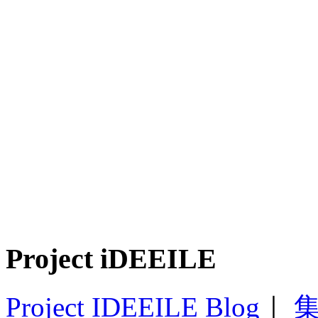
Project iDEEILE
Project IDEEILE Blog
｜
集