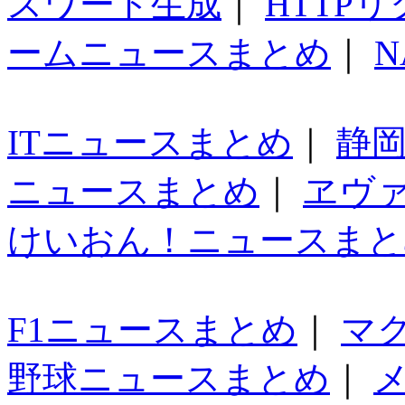
スワード生成
｜
HTTP
ームニュースまとめ
｜
N
ITニュースまとめ
｜
静
ニュースまとめ
｜
ヱヴ
けいおん！ニュースまと
F1ニュースまとめ
｜
マ
野球ニュースまとめ
｜