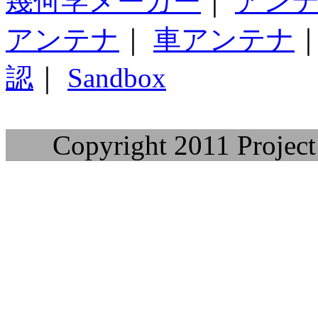
幾何学メーカー
｜
アン
アンテナ
｜
車アンテナ
認
｜
Sandbox
Copyright 2011 Project