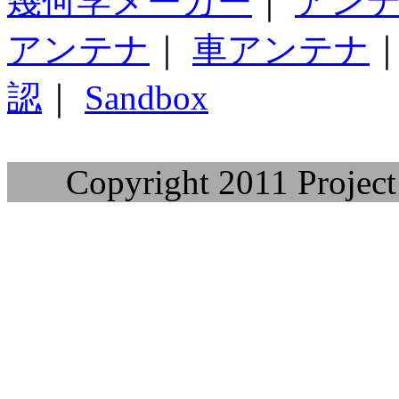
幾何学メーカー
｜
アン
アンテナ
｜
車アンテナ
認
｜
Sandbox
Copyright 2011 Project