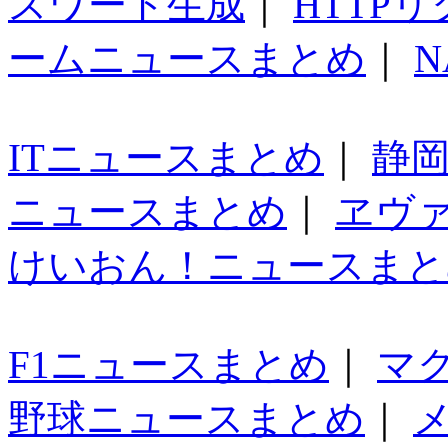
スワード生成
｜
HTTP
ームニュースまとめ
｜
N
ITニュースまとめ
｜
静
ニュースまとめ
｜
ヱヴ
けいおん！ニュースまと
F1ニュースまとめ
｜
マ
野球ニュースまとめ
｜