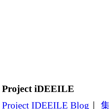
Project iDEEILE
Project IDEEILE Blog
｜
集