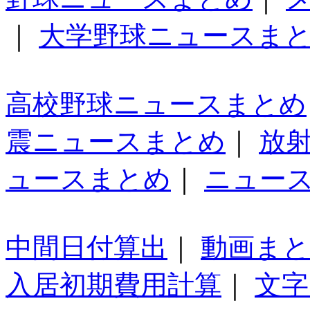
｜
大学野球ニュースま
高校野球ニュースまとめ
震ニュースまとめ
｜
放
ュースまとめ
｜
ニュー
中間日付算出
｜
動画ま
入居初期費用計算
｜
文字