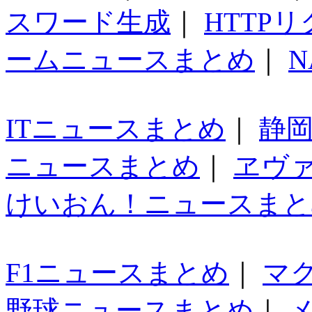
スワード生成
｜
HTTP
ームニュースまとめ
｜
N
ITニュースまとめ
｜
静
ニュースまとめ
｜
ヱヴ
けいおん！ニュースまと
F1ニュースまとめ
｜
マ
野球ニュースまとめ
｜