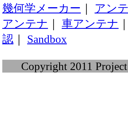
幾何学メーカー
｜
アン
アンテナ
｜
車アンテナ
認
｜
Sandbox
Copyright 2011 Project