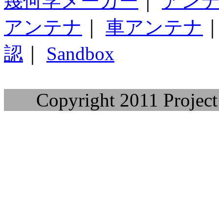
幾何学メーカー
｜
アン
アンテナ
｜
車アンテナ
認
｜
Sandbox
Copyright 2011 Project