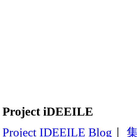
Project iDEEILE
Project IDEEILE Blog
｜
集