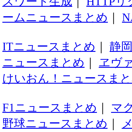
スワード生成
｜
HTTP
ームニュースまとめ
｜
N
ITニュースまとめ
｜
静
ニュースまとめ
｜
ヱヴ
けいおん！ニュースまと
F1ニュースまとめ
｜
マ
野球ニュースまとめ
｜