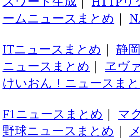
スワード生成
｜
HTTP
ームニュースまとめ
｜
N
ITニュースまとめ
｜
静
ニュースまとめ
｜
ヱヴ
けいおん！ニュースまと
F1ニュースまとめ
｜
マ
野球ニュースまとめ
｜