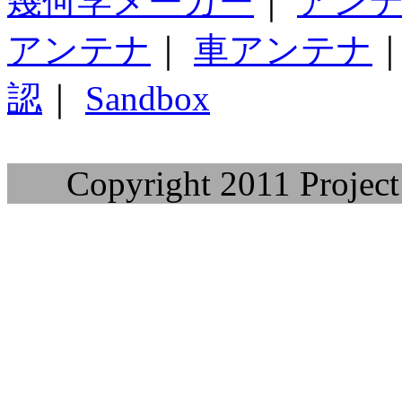
幾何学メーカー
｜
アン
アンテナ
｜
車アンテナ
認
｜
Sandbox
Copyright 2011 Project