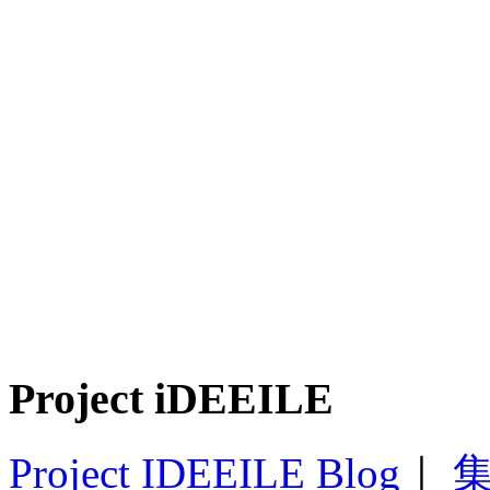
Project iDEEILE
Project IDEEILE Blog
｜
集