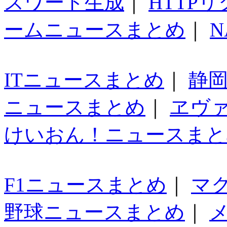
スワード生成
｜
HTTP
ームニュースまとめ
｜
N
ITニュースまとめ
｜
静
ニュースまとめ
｜
ヱヴ
けいおん！ニュースまと
F1ニュースまとめ
｜
マ
野球ニュースまとめ
｜