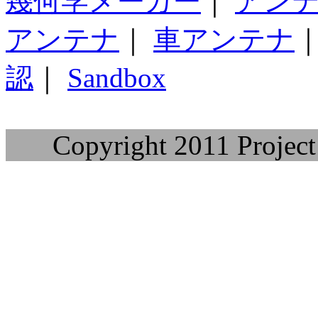
幾何学メーカー
｜
アン
アンテナ
｜
車アンテナ
認
｜
Sandbox
Copyright 2011 Project