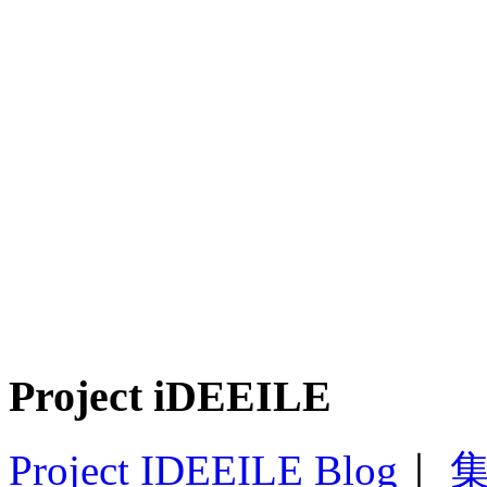
Project iDEEILE
Project IDEEILE Blog
｜
集