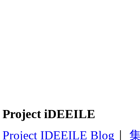
Project iDEEILE
Project IDEEILE Blog
｜
集