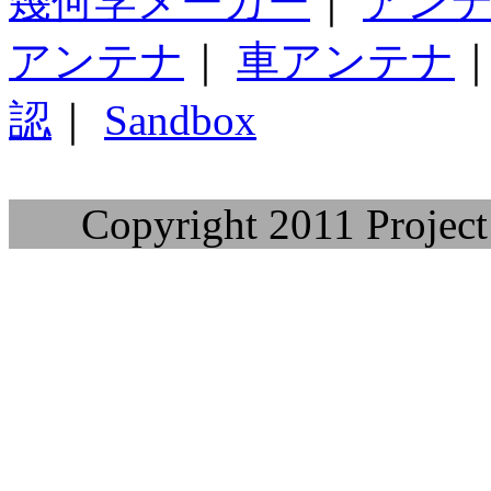
幾何学メーカー
｜
アン
アンテナ
｜
車アンテナ
認
｜
Sandbox
Copyright 2011 Project