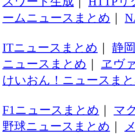
スワード生成
｜
HTTP
ームニュースまとめ
｜
N
ITニュースまとめ
｜
静
ニュースまとめ
｜
ヱヴ
けいおん！ニュースまと
F1ニュースまとめ
｜
マ
野球ニュースまとめ
｜