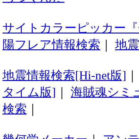
サイトカラーピッカー『
陽フレア情報検索
｜
地震
地震情報検索[Hi-net版]
タイム版]
｜
海賊魂シミ
検索
｜