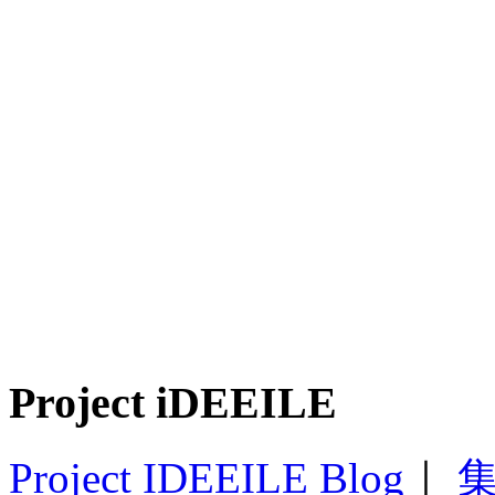
Project iDEEILE
Project IDEEILE Blog
｜
集