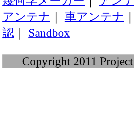
幾何学メーカー
｜
アン
アンテナ
｜
車アンテナ
認
｜
Sandbox
Copyright 2011 Project