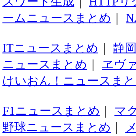
スワード生成
｜
HTTP
ームニュースまとめ
｜
N
ITニュースまとめ
｜
静
ニュースまとめ
｜
ヱヴ
けいおん！ニュースまと
F1ニュースまとめ
｜
マ
野球ニュースまとめ
｜