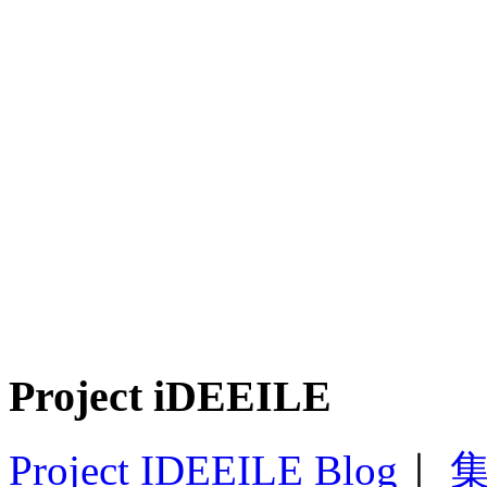
Project iDEEILE
Project IDEEILE Blog
｜
集