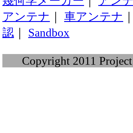
幾何学メーカー
｜
アン
アンテナ
｜
車アンテナ
認
｜
Sandbox
Copyright 2011 Project