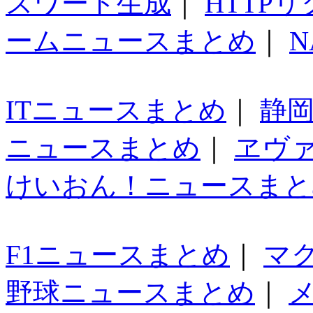
スワード生成
｜
HTTP
ームニュースまとめ
｜
N
ITニュースまとめ
｜
静
ニュースまとめ
｜
ヱヴ
けいおん！ニュースまと
F1ニュースまとめ
｜
マ
野球ニュースまとめ
｜