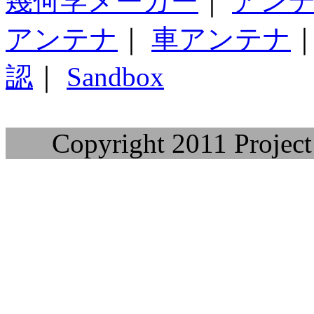
幾何学メーカー
｜
アン
アンテナ
｜
車アンテナ
認
｜
Sandbox
Copyright 2011 Project