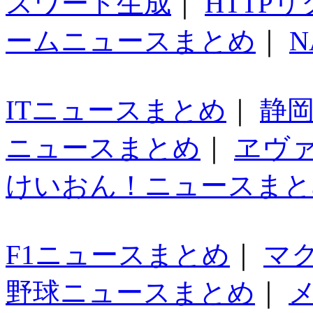
スワード生成
｜
HTTP
ームニュースまとめ
｜
N
ITニュースまとめ
｜
静
ニュースまとめ
｜
ヱヴ
けいおん！ニュースまと
F1ニュースまとめ
｜
マ
野球ニュースまとめ
｜