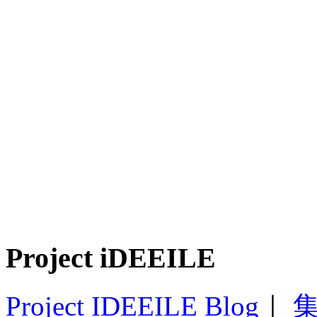
Project iDEEILE
Project IDEEILE Blog
｜
集