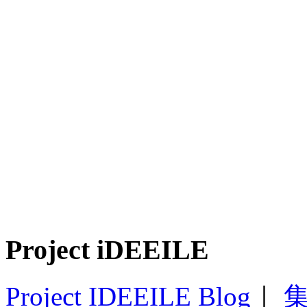
Project iDEEILE
Project IDEEILE Blog
｜
集