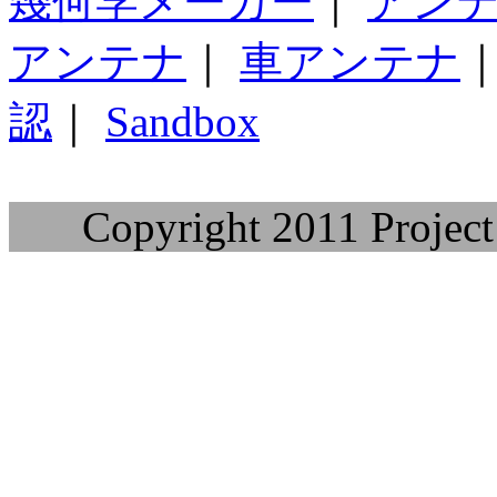
幾何学メーカー
｜
アン
アンテナ
｜
車アンテナ
認
｜
Sandbox
Copyright 2011 Project