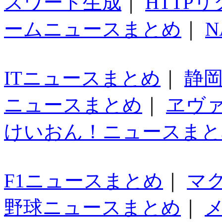
スワード生成
｜
HTTP
ームニュースまとめ
｜
N
ITニュースまとめ
｜
静
ニュースまとめ
｜
ヱヴ
けいおん！ニュースまと
F1ニュースまとめ
｜
マ
野球ニュースまとめ
｜