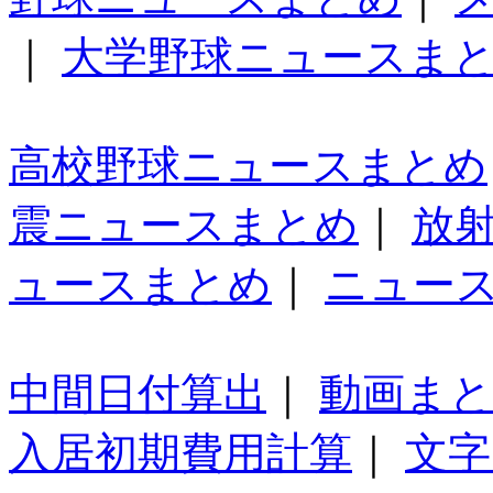
｜
大学野球ニュースま
高校野球ニュースまとめ
震ニュースまとめ
｜
放
ュースまとめ
｜
ニュー
中間日付算出
｜
動画ま
入居初期費用計算
｜
文字