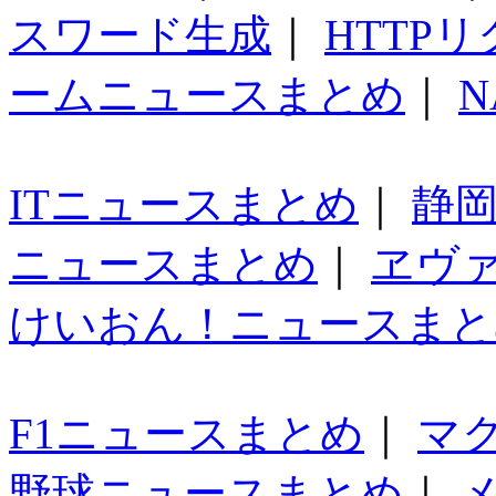
スワード生成
｜
HTTP
ームニュースまとめ
｜
N
ITニュースまとめ
｜
静
ニュースまとめ
｜
ヱヴ
けいおん！ニュースまと
F1ニュースまとめ
｜
マ
野球ニュースまとめ
｜