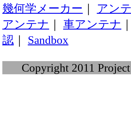
幾何学メーカー
｜
アン
アンテナ
｜
車アンテナ
認
｜
Sandbox
Copyright 2011 Project