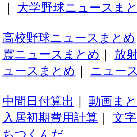
｜
大学野球ニュースま
高校野球ニュースまとめ
震ニュースまとめ
｜
放
ュースまとめ
｜
ニュー
中間日付算出
｜
動画ま
入居初期費用計算
｜
文字
ちつくんだ