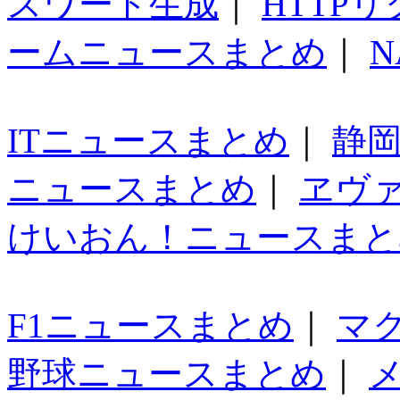
スワード生成
｜
HTTP
ームニュースまとめ
｜
N
ITニュースまとめ
｜
静
ニュースまとめ
｜
ヱヴ
けいおん！ニュースまと
F1ニュースまとめ
｜
マ
野球ニュースまとめ
｜