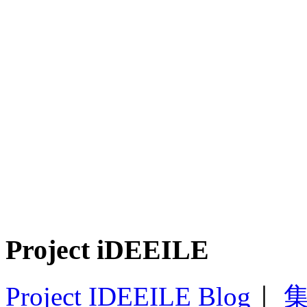
Project iDEEILE
Project IDEEILE Blog
｜
集