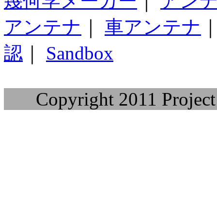
幾何学メーカー
｜
アン
アンテナ
｜
車アンテナ
認
｜
Sandbox
Copyright 2011 Project