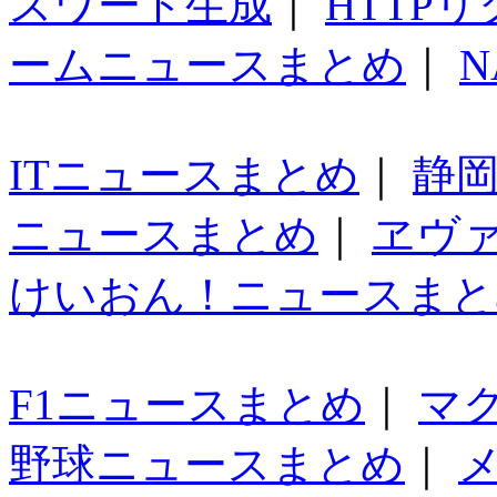
スワード生成
｜
HTTP
ームニュースまとめ
｜
N
ITニュースまとめ
｜
静
ニュースまとめ
｜
ヱヴ
けいおん！ニュースまと
F1ニュースまとめ
｜
マ
野球ニュースまとめ
｜