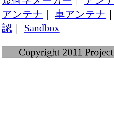
幾何学メーカー
｜
アン
アンテナ
｜
車アンテナ
認
｜
Sandbox
Copyright 2011 Project