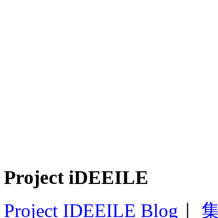
Project iDEEILE
Project IDEEILE Blog
｜
集