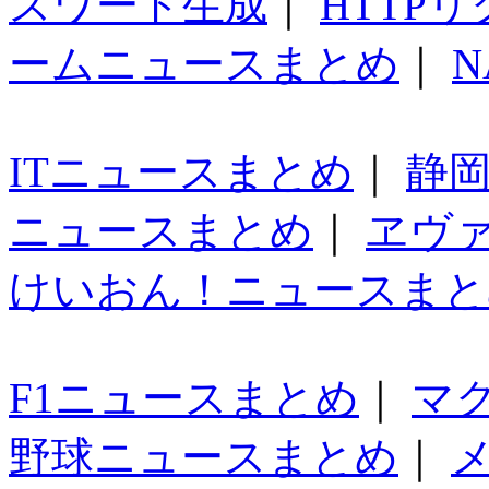
スワード生成
｜
HTTP
ームニュースまとめ
｜
N
ITニュースまとめ
｜
静
ニュースまとめ
｜
ヱヴ
けいおん！ニュースまと
F1ニュースまとめ
｜
マ
野球ニュースまとめ
｜