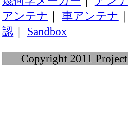
幾何学メーカー
｜
アン
アンテナ
｜
車アンテナ
認
｜
Sandbox
Copyright 2011 Project