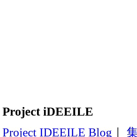
Project iDEEILE
Project IDEEILE Blog
｜
集