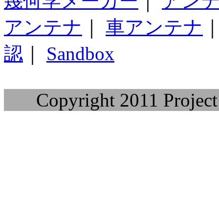
幾何学メーカー
｜
アン
アンテナ
｜
車アンテナ
認
｜
Sandbox
Copyright 2011 Project