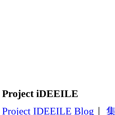
Project iDEEILE
Project IDEEILE Blog
｜
集