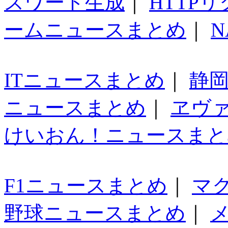
スワード生成
｜
HTTP
ームニュースまとめ
｜
N
ITニュースまとめ
｜
静
ニュースまとめ
｜
ヱヴ
けいおん！ニュースまと
F1ニュースまとめ
｜
マ
野球ニュースまとめ
｜