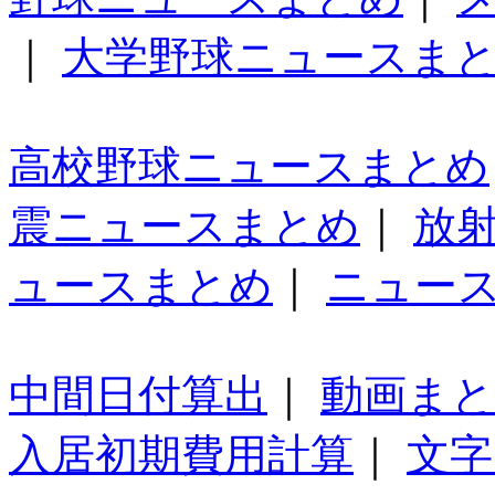
｜
大学野球ニュースま
高校野球ニュースまとめ
震ニュースまとめ
｜
放
ュースまとめ
｜
ニュー
中間日付算出
｜
動画ま
入居初期費用計算
｜
文字