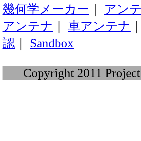
幾何学メーカー
｜
アン
アンテナ
｜
車アンテナ
認
｜
Sandbox
Copyright 2011 Project