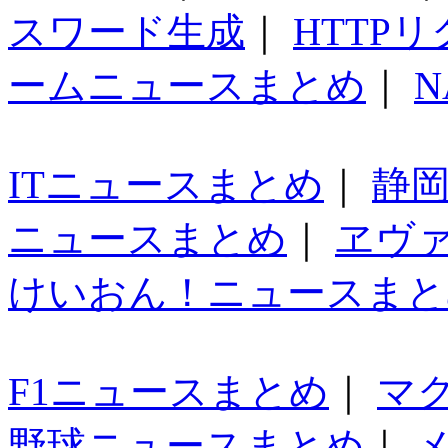
スワード生成
｜
HTTP
ームニュースまとめ
｜
N
ITニュースまとめ
｜
静
ニュースまとめ
｜
ヱヴ
けいおん！ニュースまと
F1ニュースまとめ
｜
マ
野球ニュースまとめ
｜