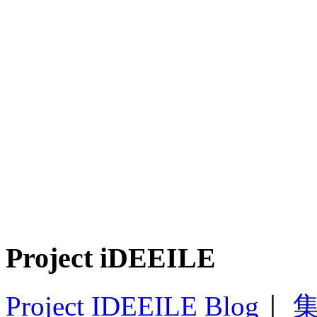
Project iDEEILE
Project IDEEILE Blog
｜
集