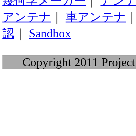
幾何学メーカー
｜
アン
アンテナ
｜
車アンテナ
認
｜
Sandbox
Copyright 2011 Project