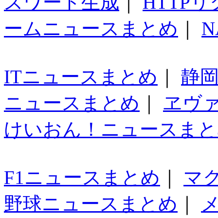
スワード生成
｜
HTTP
ームニュースまとめ
｜
N
ITニュースまとめ
｜
静
ニュースまとめ
｜
ヱヴ
けいおん！ニュースまと
F1ニュースまとめ
｜
マ
野球ニュースまとめ
｜