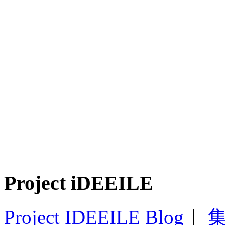
Project iDEEILE
Project IDEEILE Blog
｜
集