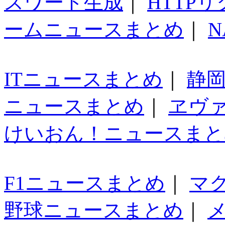
スワード生成
｜
HTTP
ームニュースまとめ
｜
N
ITニュースまとめ
｜
静
ニュースまとめ
｜
ヱヴ
けいおん！ニュースまと
F1ニュースまとめ
｜
マ
野球ニュースまとめ
｜