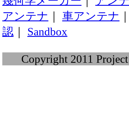
幾何学メーカー
｜
アン
アンテナ
｜
車アンテナ
認
｜
Sandbox
Copyright 2011 Project