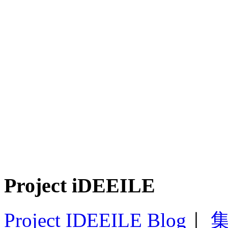
Project iDEEILE
Project IDEEILE Blog
｜
集