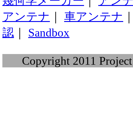
幾何学メーカー
｜
アン
アンテナ
｜
車アンテナ
認
｜
Sandbox
Copyright 2011 Project