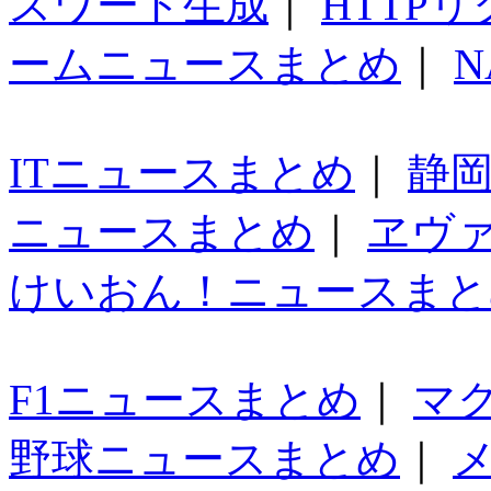
スワード生成
｜
HTTP
ームニュースまとめ
｜
N
ITニュースまとめ
｜
静
ニュースまとめ
｜
ヱヴ
けいおん！ニュースまと
F1ニュースまとめ
｜
マ
野球ニュースまとめ
｜