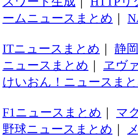
スワード生成
｜
HTTP
ームニュースまとめ
｜
N
ITニュースまとめ
｜
静
ニュースまとめ
｜
ヱヴ
けいおん！ニュースまと
F1ニュースまとめ
｜
マ
野球ニュースまとめ
｜