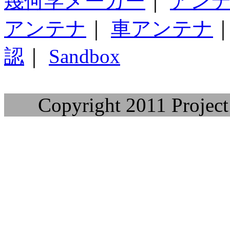
幾何学メーカー
｜
アン
アンテナ
｜
車アンテナ
認
｜
Sandbox
Copyright 2011 Project