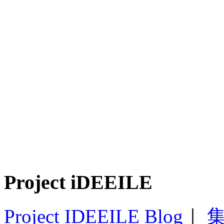
Project iDEEILE
Project IDEEILE Blog
｜
集