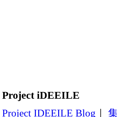
Project iDEEILE
Project IDEEILE Blog
｜
集