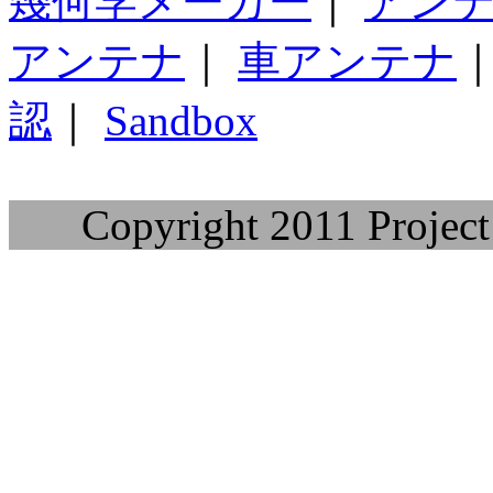
幾何学メーカー
｜
アン
アンテナ
｜
車アンテナ
認
｜
Sandbox
Copyright 2011 Project