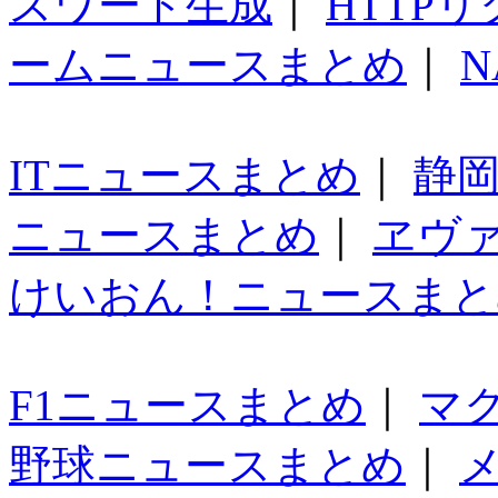
スワード生成
｜
HTTP
ームニュースまとめ
｜
N
ITニュースまとめ
｜
静
ニュースまとめ
｜
ヱヴ
けいおん！ニュースまと
F1ニュースまとめ
｜
マ
野球ニュースまとめ
｜