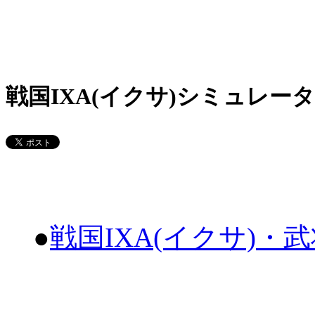
戦国IXA(イクサ)シミュレータ
●
戦国IXA(イクサ)・