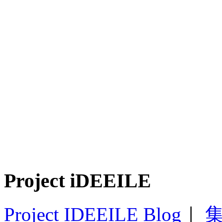
Project iDEEILE
Project IDEEILE Blog
｜
集