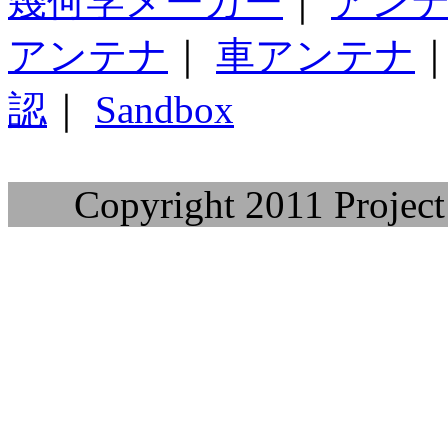
幾何学メーカー
｜
アン
アンテナ
｜
車アンテナ
認
｜
Sandbox
Copyright 2011 Project