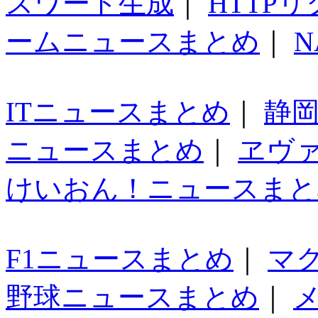
スワード生成
｜
HTTP
ームニュースまとめ
｜
N
ITニュースまとめ
｜
静
ニュースまとめ
｜
ヱヴ
けいおん！ニュースまと
F1ニュースまとめ
｜
マ
野球ニュースまとめ
｜