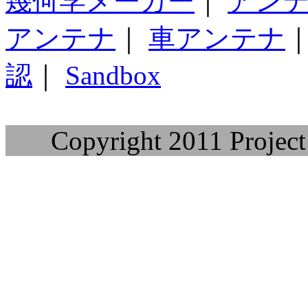
幾何学メーカー
｜
アン
アンテナ
｜
車アンテナ
認
｜
Sandbox
Copyright 2011 Project