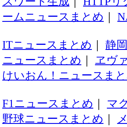
スワード生成
｜
HTTP
ームニュースまとめ
｜
N
ITニュースまとめ
｜
静
ニュースまとめ
｜
ヱヴ
けいおん！ニュースまと
F1ニュースまとめ
｜
マ
野球ニュースまとめ
｜