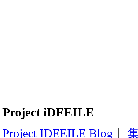
Project iDEEILE
Project IDEEILE Blog
｜
集