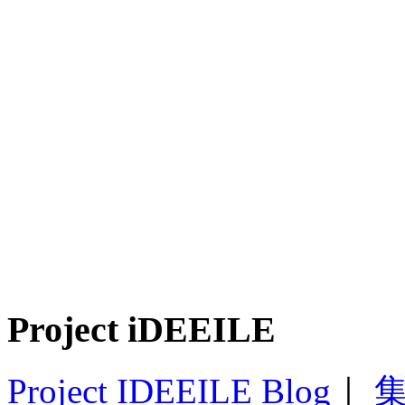
Project iDEEILE
Project IDEEILE Blog
｜
集