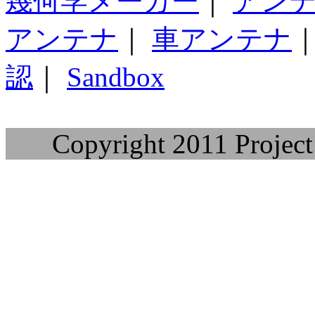
幾何学メーカー
｜
アン
アンテナ
｜
車アンテナ
認
｜
Sandbox
Copyright 2011 Project