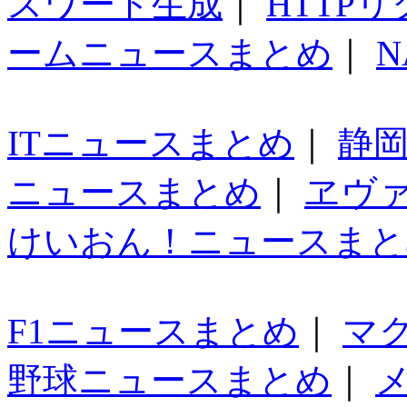
スワード生成
｜
HTTP
ームニュースまとめ
｜
N
ITニュースまとめ
｜
静
ニュースまとめ
｜
ヱヴ
けいおん！ニュースまと
F1ニュースまとめ
｜
マ
野球ニュースまとめ
｜