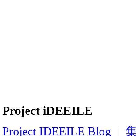
Project iDEEILE
Project IDEEILE Blog
｜
集