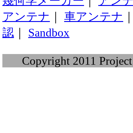
幾何学メーカー
｜
アン
アンテナ
｜
車アンテナ
認
｜
Sandbox
Copyright 2011 Project