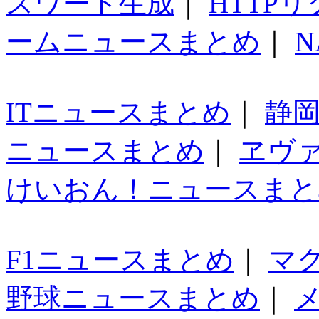
スワード生成
｜
HTTP
ームニュースまとめ
｜
N
ITニュースまとめ
｜
静
ニュースまとめ
｜
ヱヴ
けいおん！ニュースまと
F1ニュースまとめ
｜
マ
野球ニュースまとめ
｜