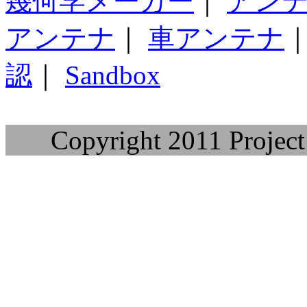
幾何学メーカー
｜
アン
アンテナ
｜
車アンテナ
認
｜
Sandbox
Copyright 2011 Project