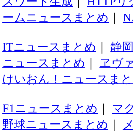
スワード生成
｜
HTTP
ームニュースまとめ
｜
N
ITニュースまとめ
｜
静
ニュースまとめ
｜
ヱヴ
けいおん！ニュースまと
F1ニュースまとめ
｜
マ
野球ニュースまとめ
｜