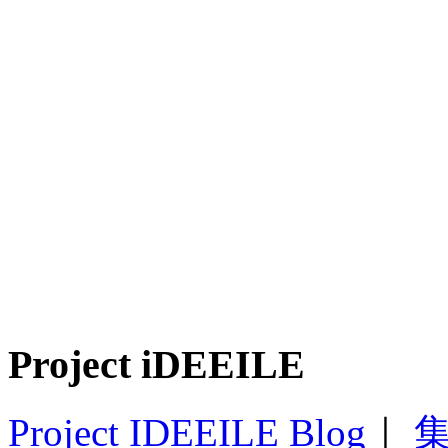
Project iDEEILE
Project IDEEILE Blog
｜
集