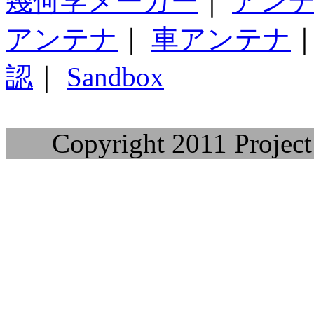
幾何学メーカー
｜
アン
アンテナ
｜
車アンテナ
認
｜
Sandbox
Copyright 2011 Project