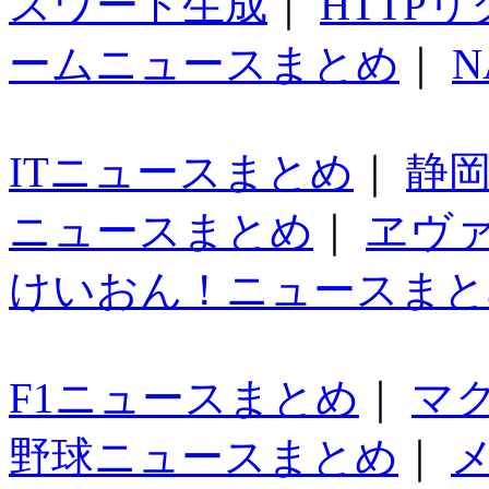
スワード生成
｜
HTTP
ームニュースまとめ
｜
N
ITニュースまとめ
｜
静
ニュースまとめ
｜
ヱヴ
けいおん！ニュースまと
F1ニュースまとめ
｜
マ
野球ニュースまとめ
｜