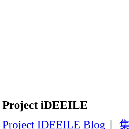
Project iDEEILE
Project IDEEILE Blog
｜
集