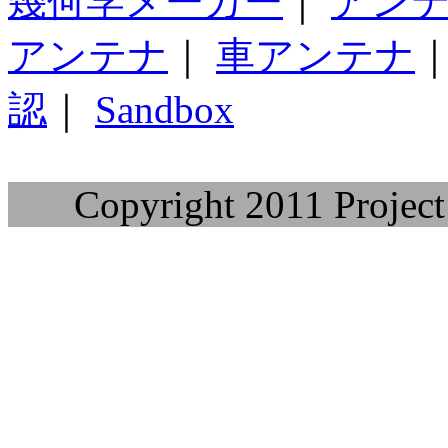
幾何学メーカー
｜
アン
アンテナ
｜
車アンテナ
認
｜
Sandbox
Copyright 2011 Project