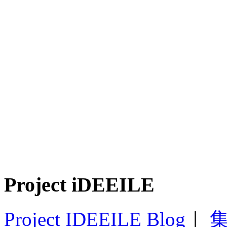
Project iDEEILE
Project IDEEILE Blog
｜
集