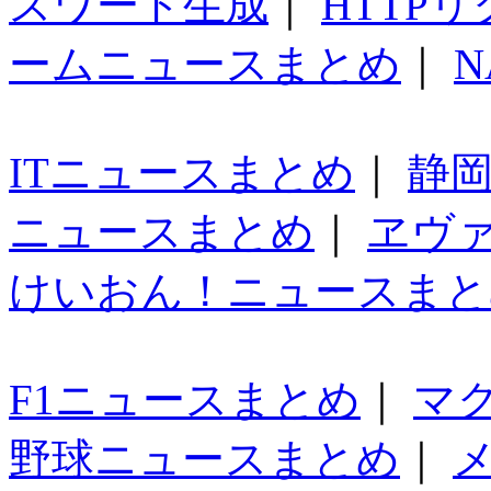
スワード生成
｜
HTTP
ームニュースまとめ
｜
N
ITニュースまとめ
｜
静
ニュースまとめ
｜
ヱヴ
けいおん！ニュースまと
F1ニュースまとめ
｜
マ
野球ニュースまとめ
｜