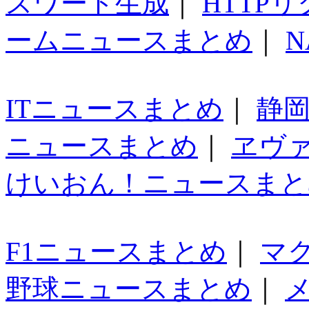
スワード生成
｜
HTTP
ームニュースまとめ
｜
N
ITニュースまとめ
｜
静
ニュースまとめ
｜
ヱヴ
けいおん！ニュースまと
F1ニュースまとめ
｜
マ
野球ニュースまとめ
｜