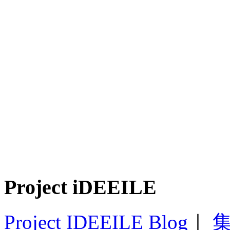
Project iDEEILE
Project IDEEILE Blog
｜
集