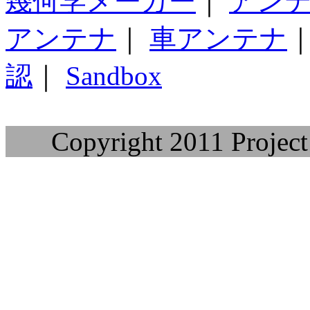
幾何学メーカー
｜
アン
アンテナ
｜
車アンテナ
認
｜
Sandbox
Copyright 2011 Project