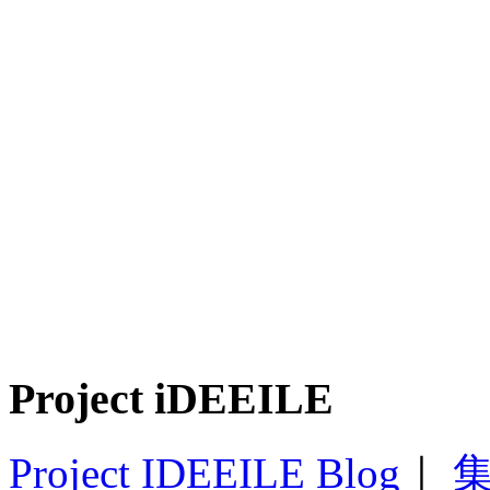
Project iDEEILE
Project IDEEILE Blog
｜
集