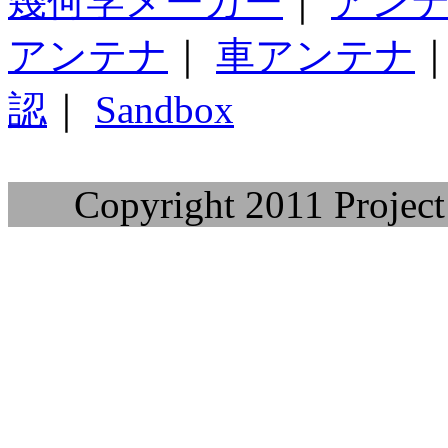
幾何学メーカー
｜
アン
アンテナ
｜
車アンテナ
認
｜
Sandbox
Copyright 2011 Project