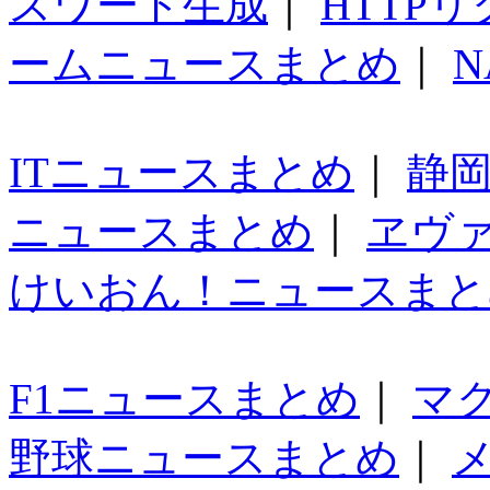
スワード生成
｜
HTTP
ームニュースまとめ
｜
N
ITニュースまとめ
｜
静
ニュースまとめ
｜
ヱヴ
けいおん！ニュースまと
F1ニュースまとめ
｜
マ
野球ニュースまとめ
｜