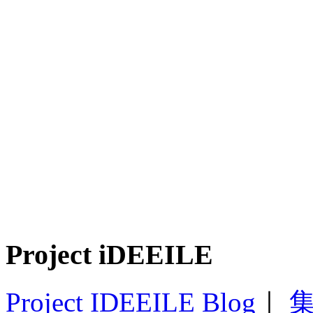
Project iDEEILE
Project IDEEILE Blog
｜
集