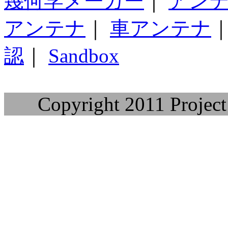
幾何学メーカー
｜
アン
アンテナ
｜
車アンテナ
認
｜
Sandbox
Copyright 2011 Project