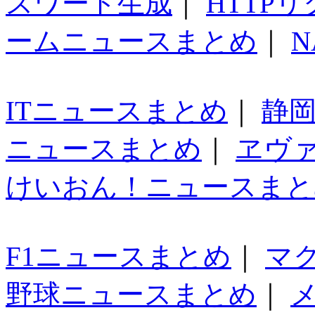
スワード生成
｜
HTTP
ームニュースまとめ
｜
N
ITニュースまとめ
｜
静
ニュースまとめ
｜
ヱヴ
けいおん！ニュースまと
F1ニュースまとめ
｜
マ
野球ニュースまとめ
｜