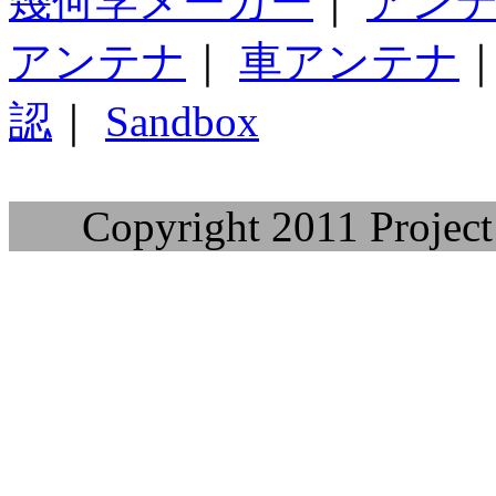
幾何学メーカー
｜
アン
アンテナ
｜
車アンテナ
認
｜
Sandbox
Copyright 2011 Project