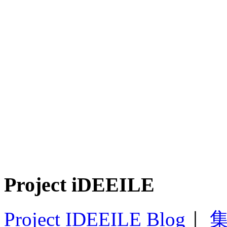
Project iDEEILE
Project IDEEILE Blog
｜
集