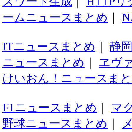
スワード生成
｜
HTTP
ームニュースまとめ
｜
N
ITニュースまとめ
｜
静
ニュースまとめ
｜
ヱヴ
けいおん！ニュースまと
F1ニュースまとめ
｜
マ
野球ニュースまとめ
｜