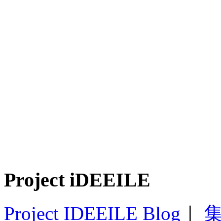
Project iDEEILE
Project IDEEILE Blog
｜
集