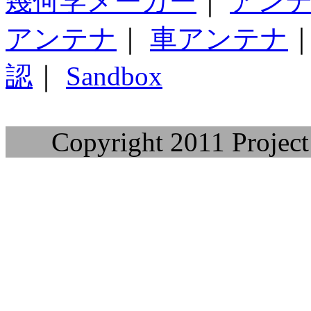
幾何学メーカー
｜
アン
アンテナ
｜
車アンテナ
認
｜
Sandbox
Copyright 2011 Project