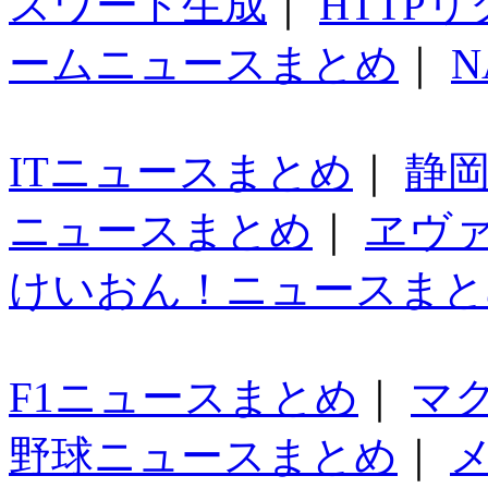
スワード生成
｜
HTTP
ームニュースまとめ
｜
N
ITニュースまとめ
｜
静
ニュースまとめ
｜
ヱヴ
けいおん！ニュースまと
F1ニュースまとめ
｜
マ
野球ニュースまとめ
｜