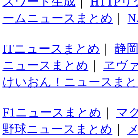
スワード生成
｜
HTTP
ームニュースまとめ
｜
N
ITニュースまとめ
｜
静
ニュースまとめ
｜
ヱヴ
けいおん！ニュースまと
F1ニュースまとめ
｜
マ
野球ニュースまとめ
｜