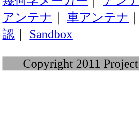
幾何学メーカー
｜
アン
アンテナ
｜
車アンテナ
認
｜
Sandbox
Copyright 2011 Project