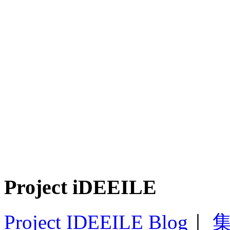
Project iDEEILE
Project IDEEILE Blog
｜
集