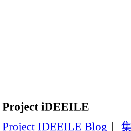
Project iDEEILE
Project IDEEILE Blog
｜
集