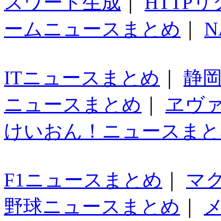
スワード生成
｜
HTTP
ームニュースまとめ
｜
N
ITニュースまとめ
｜
静
ニュースまとめ
｜
ヱヴ
けいおん！ニュースまと
F1ニュースまとめ
｜
マ
野球ニュースまとめ
｜