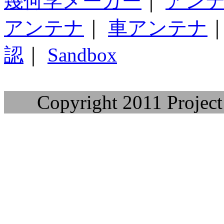
幾何学メーカー
｜
アン
アンテナ
｜
車アンテナ
認
｜
Sandbox
Copyright 2011 Project