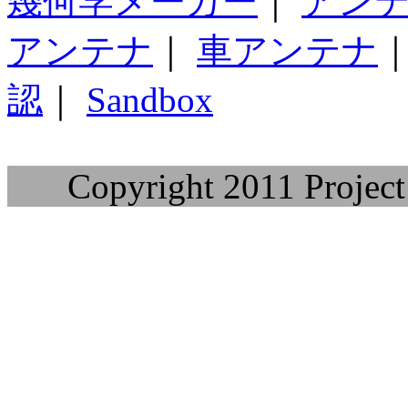
幾何学メーカー
｜
アン
アンテナ
｜
車アンテナ
認
｜
Sandbox
Copyright 2011 Project