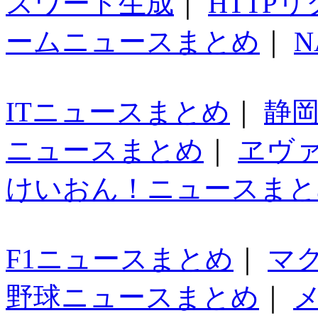
スワード生成
｜
HTTP
ームニュースまとめ
｜
N
ITニュースまとめ
｜
静
ニュースまとめ
｜
ヱヴ
けいおん！ニュースまと
F1ニュースまとめ
｜
マ
野球ニュースまとめ
｜