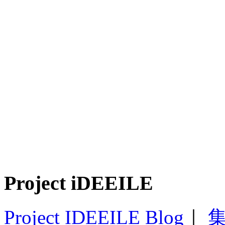
Project iDEEILE
Project IDEEILE Blog
｜
集