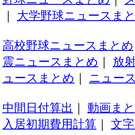
｜
大学野球ニュースま
高校野球ニュースまとめ
震ニュースまとめ
｜
放
ュースまとめ
｜
ニュー
中間日付算出
｜
動画ま
入居初期費用計算
｜
文字