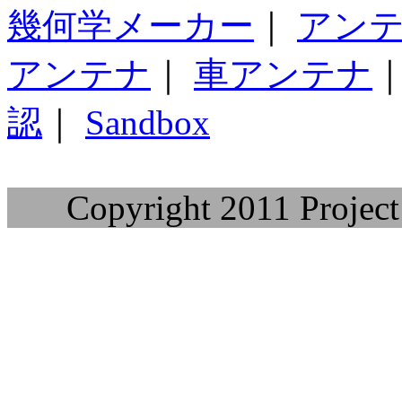
幾何学メーカー
｜
アン
アンテナ
｜
車アンテナ
認
｜
Sandbox
Copyright 2011 Project