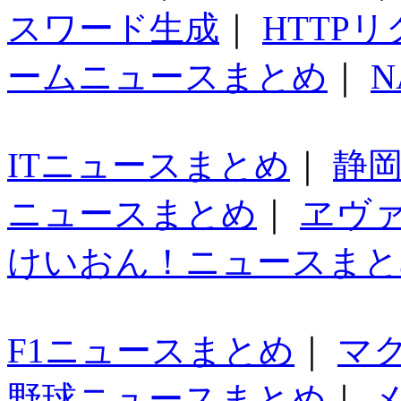
スワード生成
｜
HTTP
ームニュースまとめ
｜
N
ITニュースまとめ
｜
静
ニュースまとめ
｜
ヱヴ
けいおん！ニュースまと
F1ニュースまとめ
｜
マ
野球ニュースまとめ
｜